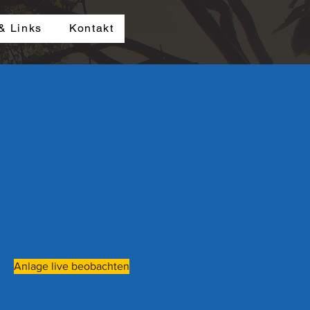
& Links
Kontakt
Anlage live beobachten