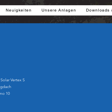
Neuigkeiten
Unsere Anlagen
Downloads 
Solar Vertex S
ägdach
ymo 10