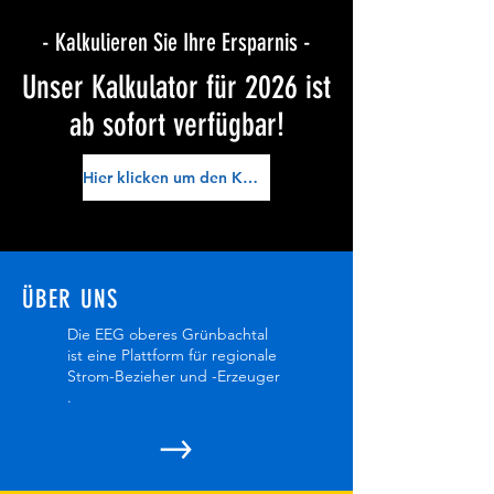
- Kalkulieren Sie Ihre Ersparnis -
Unser Kalkulator für 2026 ist
ab sofort verfügbar!
Hier klicken um den Kalkulator herunterzuladen
ÜBER UNS
Die EEG oberes Grünbachtal
ist eine Plattform für regionale
Strom-Bezieher und -Erzeuger
.