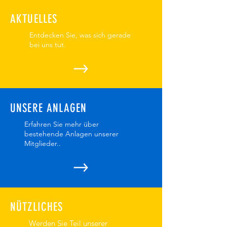
AKTUELLES
Entdecken Sie, was sich gerade
bei uns tut.
UNSERE ANLAGEN
Erfahren Sie mehr über
bestehende Anlagen unserer
Mitglieder..
NÜTZLICHES
Werden Sie Teil unserer