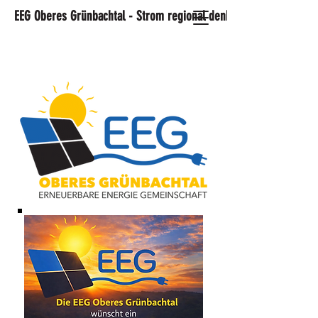
EEG Oberes Grünbachtal - Strom regional denken